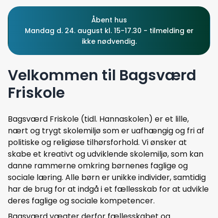
Åbent hus
Mandag d. 24. august kl. 15-17.30 - tilmelding er
ikke nødvendig.
Velkommen til Bagsværd
Friskole
Bagsværd Friskole (tidl. Hannaskolen) er et lille,
nært og trygt skolemiljø som er uafhængig og fri af
politiske og religiøse tilhørsforhold. Vi ønsker at
skabe et kreativt og udviklende skolemiljø, som kan
danne rammerne omkring børnenes faglige og
sociale læring. Alle børn er unikke individer, samtidig
har de brug for at indgå i et fællesskab for at udvikle
deres faglige og sociale kompetencer.
Bagsværd vægter derfor fællesskabet og