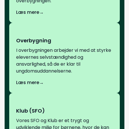
overbygningen.
Læs mere
→
Overbygning
I overbygningen arbejder vi med at styrke
elevernes selvstændighed og
ansvarlighed, så de er klar til
ungdomsuddannelserne.
Læs mere
→
Klub (SFO)
Vores SFO og Klub er et trygt og
udviklende miljø for børnene, hvor de kan