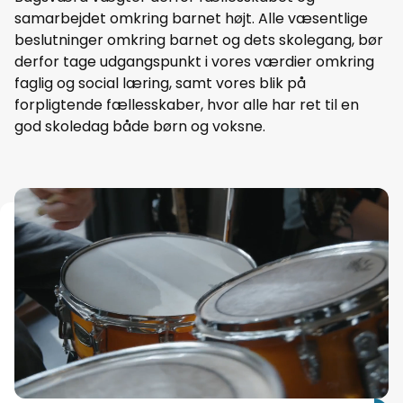
samarbejdet omkring barnet højt. Alle væsentlige
beslutninger omkring barnet og dets skolegang, bør
derfor tage udgangspunkt i vores værdier omkring
faglig og social læring, samt vores blik på
forpligtende fællesskaber, hvor alle har ret til en
god skoledag både børn og voksne.