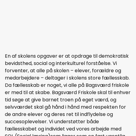
En af skolens opgaver er at opdrage til demokratisk
bevidsthed, social og interkulturel forståelse. Vi
forventer, at alle på skolen – elever, forældre og
medarbejdere – deltager i skolens store fællesskab.
Da fællesskab er noget, vi alle på Bagsværd friskole
er med til at skabe. Bagsværd Friskole skal til enhver
tid søge at give barnet troen på eget værd, og
selvværdet skal gå hånd i hånd med respekten for
de andre elever og deres ret til indflydelse og
succesoplevelser. Vi understøtter både
fællesskabet og individet ved vores arbejde med