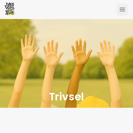
Trivsel