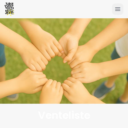
Venteliste