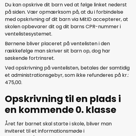
Du kan opskrive dit barn ved at følge linket nederst
på siden. Vær opmærksom på, at du i forbindelse
med opskrivning af dit barn via MitID accepterer, at
skolen opbevarer dit og dit barns CPR-nummer i
ventelistesystemet.
Børnene bliver placeret på ventelisten i den
rækkefølge man skriver sit barn op, dog har
søskende fortrinsret.
Ved opskrivning på ventelisten, betales der samtidig
et administrationsgebyr, som ikke refunderes på kr.:
475,00.
Opskrivning til en plads i
en kommende 0. klasse
Året før barnet skal starte i skole, bliver man
inviteret til et informationsmøde i