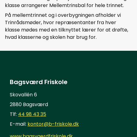
klasse arrangerer Mellemtrinsbal for hele trinnet.
På mellemtrinnet og i overbygningen afholder vi
Trinrådsmøder, hvor repræsentanter fra hver
klasse mødes med en tilknyttet lærer for at drøfte,
hvad klasserne og skolen har brug for.
Bagsværd Friskole
Skovallén 6
2880 Bagsværd
Tlf:
44 98 43 35
E-mail:
kontor@b-friskole.dk
www.bagsvaerdfriskole.dk