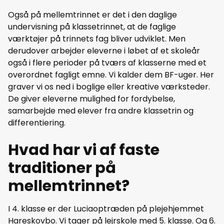
Også på mellemtrinnet er det i den daglige
undervisning på klassetrinnet, at de faglige
værktøjer på trinnets fag bliver udviklet. Men
derudover arbejder eleverne i løbet af et skoleår
også i flere perioder på tværs af klasserne med et
overordnet fagligt emne. Vi kalder dem BF-uger. Her
graver vi os ned i boglige eller kreative værksteder.
De giver eleverne mulighed for fordybelse,
samarbejde med elever fra andre klassetrin og
differentiering.
Hvad har vi af faste
traditioner på
mellemtrinnet?
I 4. klasse er der Luciaoptræden på plejehjemmet
Hareskovbo. Vi tager på lejrskole med 5. klasse. Og 6.