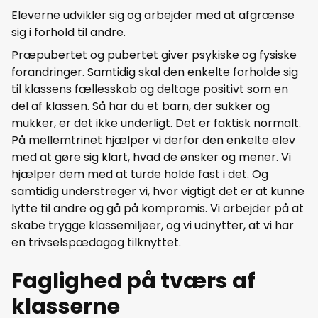
Eleverne udvikler sig og arbejder med at afgrænse
sig i forhold til andre.
Præpubertet og pubertet giver psykiske og fysiske
forandringer. Samtidig skal den enkelte forholde sig
til klassens fællesskab og deltage positivt som en
del af klassen. Så har du et barn, der sukker og
mukker, er det ikke underligt. Det er faktisk normalt.
På mellemtrinet hjælper vi derfor den enkelte elev
med at gøre sig klart, hvad de ønsker og mener. Vi
hjælper dem med at turde holde fast i det. Og
samtidig understreger vi, hvor vigtigt det er at kunne
lytte til andre og gå på kompromis. Vi arbejder på at
skabe trygge klassemiljøer, og vi udnytter, at vi har
en trivselspædagog tilknyttet.
Faglighed på tværs af
klasserne