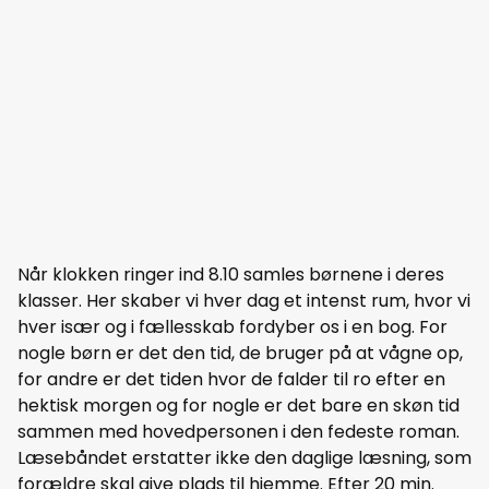
Når klokken ringer ind 8.10 samles børnene i deres
klasser. Her skaber vi hver dag et intenst rum, hvor vi
hver især og i fællesskab fordyber os i en bog. For
nogle børn er det den tid, de bruger på at vågne op,
for andre er det tiden hvor de falder til ro efter en
hektisk morgen og for nogle er det bare en skøn tid
sammen med hovedpersonen i den fedeste roman.
Læsebåndet erstatter ikke den daglige læsning, som
forældre skal give plads til hjemme. Efter 20 min.