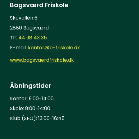
Bagsværd Friskole
Skovallén 6
2880 Bagsværd
Tlf:
44 98 43 35
E-mail:
kontor@b-friskole.dk
www.bagsvaerdfriskole.dk
Åbningstider
Kontor: 9:00-14:00
Skole: 8:00-14:00
Klub (SFO): 13:00-16:45