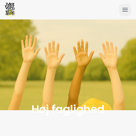
Høj faglighed